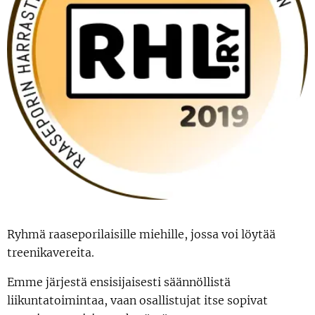
Ryhmä raaseporilaisille miehille, jossa voi löytää
treenikavereita.
Emme järjestä ensisijaisesti säännöllistä
liikuntatoimintaa, vaan osallistujat itse sopivat