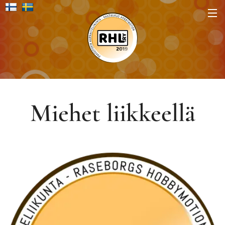
Miehet liikkeellä