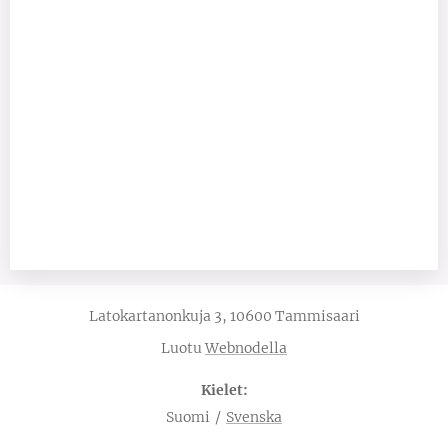
Latokartanonkuja 3, 10600 Tammisaari
Luotu
Webnodella
Kielet
Suomi
Svenska