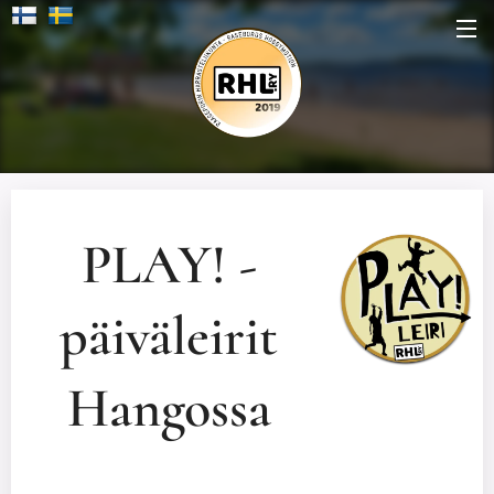
PLAY! -
päiväleirit
Hangossa